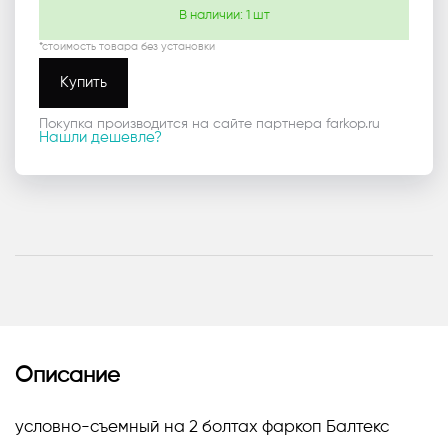
В наличии:
1
шт
*стоимость товара без установки
Купить
Покупка производится на сайте партнера farkop.ru
Нашли дешевле?
Описание
условно-съемный на 2 болтах фаркоп Балтекс