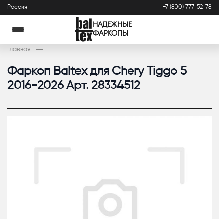
Россия
+7 (800) 777-52-78
НАДЕЖНЫЕ
ФАРКОПЫ
Главная
Фаркоп Baltex для Chery Tiggo 5
2016-2026 Арт. 28334512