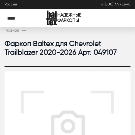
Россия
+7 (800) 777-52-78
НАДЕЖНЫЕ
ФАРКОПЫ
Главная
Фаркоп Baltex для Chevrolet
Trailblazer 2020-2026 Арт. 049107