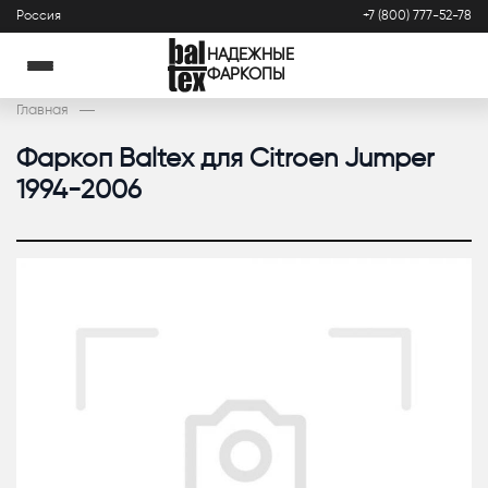
Россия
+7 (800) 777-52-78
НАДЕЖНЫЕ
ФАРКОПЫ
Главная
Фаркоп Baltex для Citroen Jumper
1994-2006