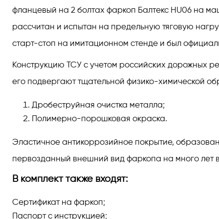
фланцевый на 2 болтах фаркоп Балтекс HU06 на маш
рассчитан и испытан на предельную тяговую нагру
старт-стоп на имитационном стенде и был официал
Конструкцию ТСУ с учетом российских дорожных реа
его подвергают тщательной физико-химической обра
Дробеструйная очистка металла;
Полимерно-порошковая окраска.
Эластичное антикоррозийное покрытие, образованно
первозданный внешний вид фаркопа на много лет в
В комплект также входят:
Сертификат на фаркоп;
Паспорт с инструкцией;