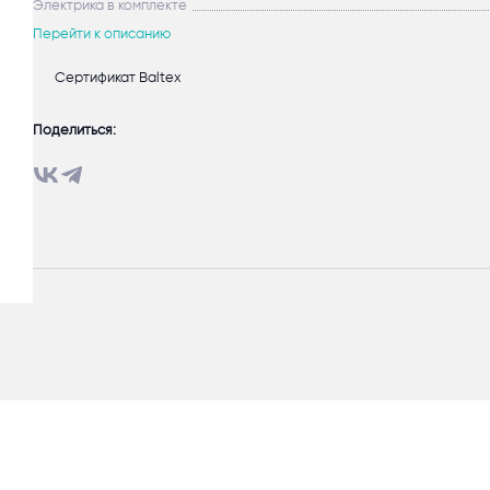
Электрика в комплекте
Перейти к описанию
Сертификат Baltex
Поделиться: