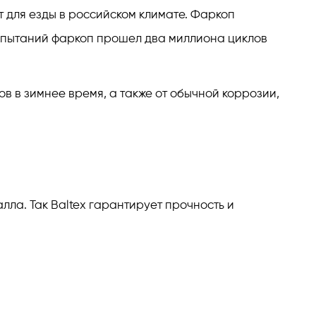
т для езды в российском климате. Фаркоп
испытаний фаркоп прошел два миллиона циклов
в в зимнее время, а также от обычной коррозии,
ла. Так Baltex гарантирует прочность и