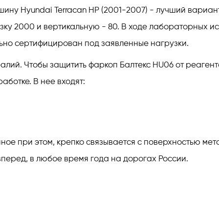
ину Hyundai Terracan HP (2001-2007) - лучший вариан
зку 2000 и вертикальную - 80. В ходе лабораторных 
ьно сертифицирован под заявленные нагрузки.
лий. Чтобы защитить фаркоп Балтекс HU06 от реагенто
ботке. В нее входят:
е при этом, крепко связывается с поверхностью метал
перед, в любое время года на дорогах России.