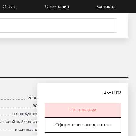
Отзывы
О компании
Контакты
Каталог
Арт.
HU06
2000
80
Нет в наличии
не требуется
анцевый на 2 болтах
Оформление предзаказа
в комплекте