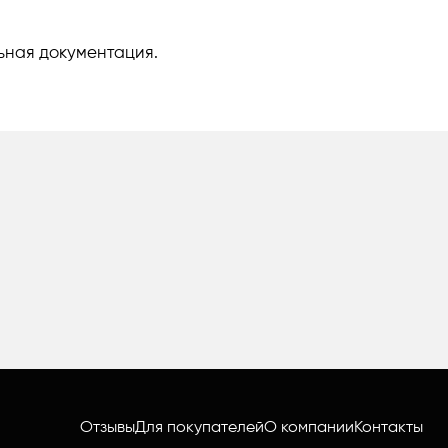
ьная документация.
Отзывы
Для покупателей
О компании
Контакты