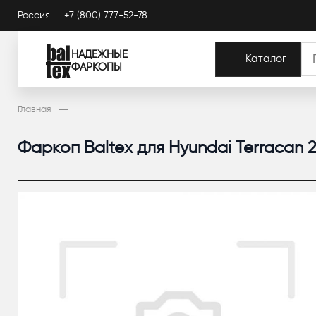
Россия
+7 (800) 777-52-78
НАДЕЖНЫЕ
Каталог
ФАРКОПЫ
Главная
Фаркоп Baltex для Hyundai Terracan 