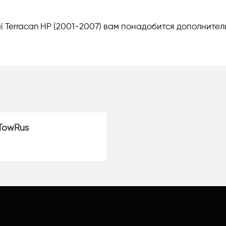
 Terracan HP (2001-2007) вам понадобится дополнител
TowRus