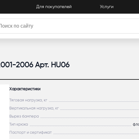
Для покупателей
Услуги
2001-2006 Арт. HU06
Характеристики
Тяговая нагрузка, кг
Вертикальная нагрузка, кг
Вырез бампера
Тип крюка
фл
Паспорт и сертификат