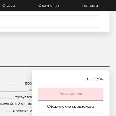
Отзывы
О компании
Контакты
алог
Арт.
11176312
1500
75
Нет в наличии
требуется
съемный на 2 болтах
Оформление предзаказа
в комплекте