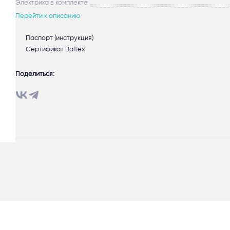
Электрика в комплекте
Перейти к описанию
Паспорт (инструкция)
Сертификат Baltex
Поделиться: