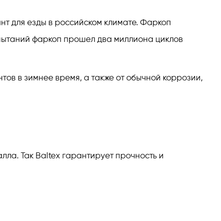
ант для езды в российском климате. Фаркоп
спытаний фаркоп прошел два миллиона циклов
тов в зимнее время, а также от обычной коррозии,
ла. Так Baltex гарантирует прочность и