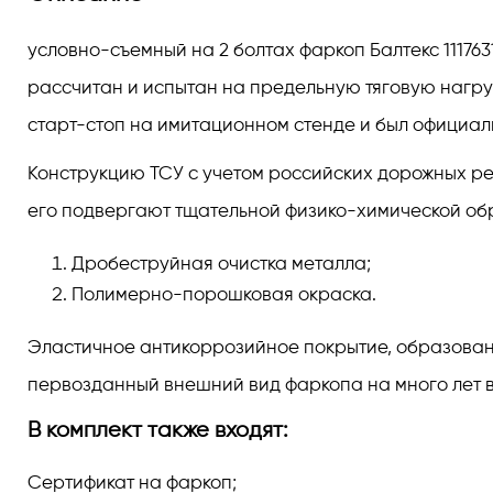
условно-съемный на 2 болтах фаркоп Балтекс 111763
рассчитан и испытан на предельную тяговую нагру
старт-стоп на имитационном стенде и был официал
Конструкцию ТСУ с учетом российских дорожных реал
его подвергают тщательной физико-химической обра
Дробеструйная очистка металла;
Полимерно-порошковая окраска.
Эластичное антикоррозийное покрытие, образованно
первозданный внешний вид фаркопа на много лет в
В комплект также входят:
Сертификат на фаркоп;