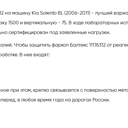
12 на машину Kia Sorento BL (2006-2011) - лучший вари
зку 1500 и вертикальную - 75. В ходе лабораторных и
ьно сертифицирован под заявленные нагрузки.
ий. Чтобы защитить фаркоп Балтекс 11176312 от реаген
ботке. В нее входят:
е при этом, крепко связывается с поверхностью метал
перед, в любое время года на дорогах России.