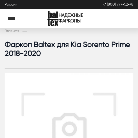
Россия
+7 (800) 777-52-78
НАДЕЖНЫЕ
ФАРКОПЫ
Главная
Фаркоп Baltex для Kia Sorento Prime
2018-2020