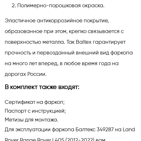
Полимерно-порошковая окраска.
Эластичное антикоррозийное покрытие,
образованное при этом, крепко связывается с
поверхностью металла. Так Baltex гарантирует
прочность и первозданный внешний вид фаркопа
на много лет вперед, в любое время года на
дорогах России.
В комплект также входят:
Сертификат на фаркоп;
Паспорт с инструкцией;
Метизы для монтажа.
Для эксплуатации фаркопа Балтекс 349287 на Land
Rover Range Rover L405 (2012-2022) вам