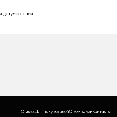
я документация.
Отзывы
Для покупателей
О компании
Контакты