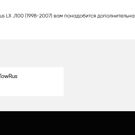
s LX J100 (1998-2007) вам понадобится дополнительна
TowRus