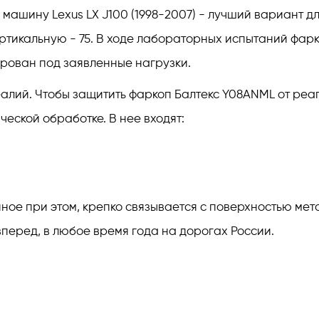
машину Lexus LX J100 (1998-2007) - лучший вариант д
ертикальную - 75. В ходе лабораторных испытаний фар
рован под заявленные нагрузки.
лий. Чтобы защитить фаркоп Балтекс Y08ANML от реаге
еской обработке. В нее входят:
е при этом, крепко связывается с поверхностью метал
перед, в любое время года на дорогах России.