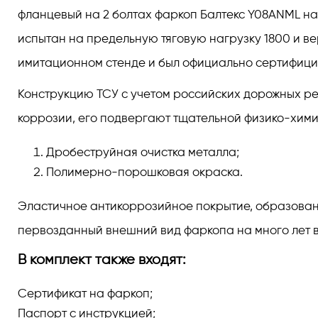
фланцевый на 2 болтах фаркоп Балтекс Y08ANML на 
испытан на предельную тяговую нагрузку 1800 и в
имитационном стенде и был официально сертифици
Конструкцию ТСУ с учетом российских дорожных реа
коррозии, его подвергают тщательной физико-химич
Дробеструйная очистка металла;
Полимерно-порошковая окраска.
Эластичное антикоррозийное покрытие, образованно
первозданный внешний вид фаркопа на много лет в
В комплект также входят:
Сертификат на фаркоп;
Паспорт с инструкцией;