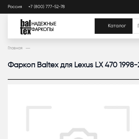
Россия
+7 (800) 777-52-78
НАДЕЖНЫЕ
Каталог
ФАРКОПЫ
Главная
Фаркоп Baltex для Lexus LX 470 1998