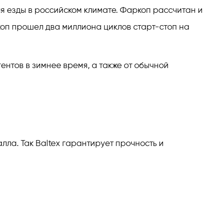
ля езды в российском климате. Фаркоп рассчитан и
коп прошел два миллиона циклов старт-стоп на
нтов в зимнее время, а также от обычной
ла. Так Baltex гарантирует прочность и