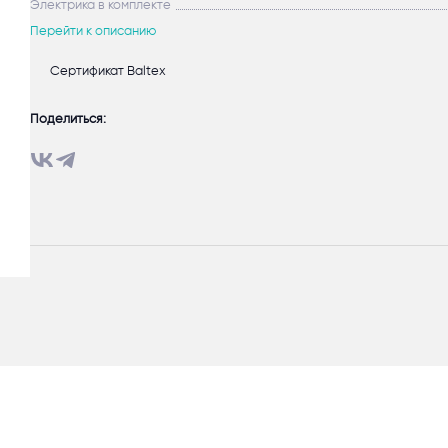
Электрика в комплекте
Перейти к описанию
Сертификат Baltex
Поделиться: