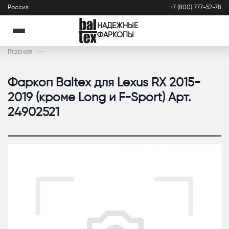
Россия
+7 (800) 777-52-78
НАДЕЖНЫЕ
ФАРКОПЫ
Главная
Фаркоп Baltex для Lexus RX 2015-
2019 (кроме Long и F-Sport) Арт.
24902521