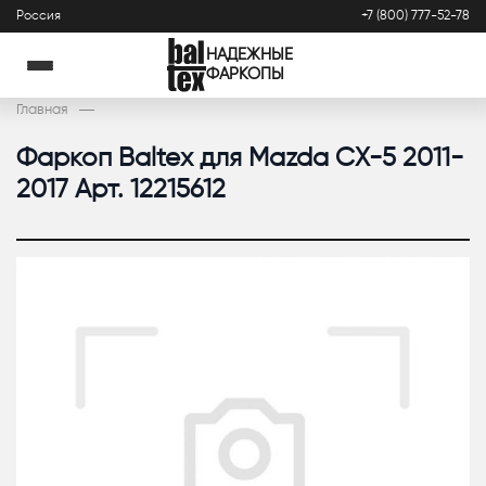
Россия
+7 (800) 777-52-78
НАДЕЖНЫЕ
ФАРКОПЫ
Главная
Фаркоп Baltex для Mazda CX-5 2011-
2017 Арт. 12215612