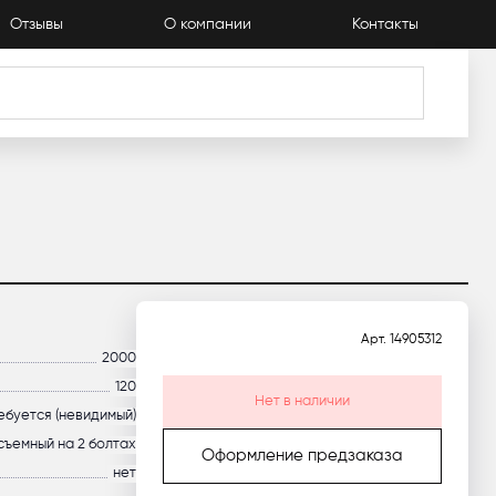
Отзывы
О компании
Контакты
Каталог
Арт.
14905312
2000
120
Нет в наличии
ебуется (невидимый)
съемный на 2 болтах
Оформление предзаказа
нет