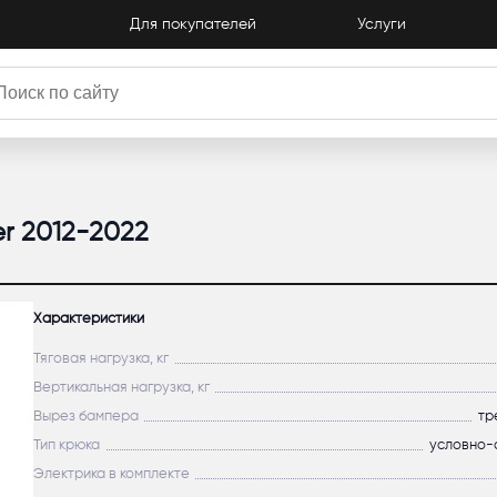
Для покупателей
Услуги
er 2012-2022
Характеристики
Тяговая нагрузка, кг
Вертикальная нагрузка, кг
Вырез бампера
тр
Тип крюка
условно-
Электрика в комплекте