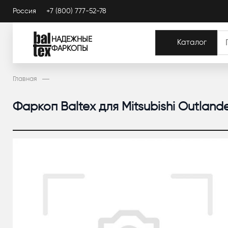
Россия
+7 (800) 777-52-78
НАДЕЖНЫЕ
Каталог
ФАРКОПЫ
Главная
Фаркоп Baltex для Mitsubishi Outland