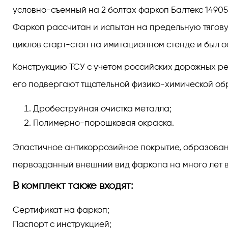
условно-съемный на 2 болтах фаркоп Балтекс 149053
Фаркоп рассчитан и испытан на предельную тягову
циклов старт-стоп на имитационном стенде и был 
Конструкцию ТСУ с учетом российских дорожных реа
его подвергают тщательной физико-химической обра
Дробеструйная очистка металла;
Полимерно-порошковая окраска.
Эластичное антикоррозийное покрытие, образованно
первозданный внешний вид фаркопа на много лет в
В комплект также входят:
Сертификат на фаркоп;
Паспорт с инструкцией;