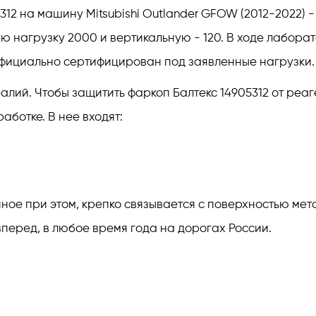
12 на машину Mitsubishi Outlander GFOW (2012-2022) 
ю нагрузку 2000 и вертикальную - 120. В ходе лабор
официально сертифицирован под заявленные нагрузки.
лий. Чтобы защитить фаркоп Балтекс 14905312 от реаге
ботке. В нее входят:
е при этом, крепко связывается с поверхностью метал
перед, в любое время года на дорогах России.