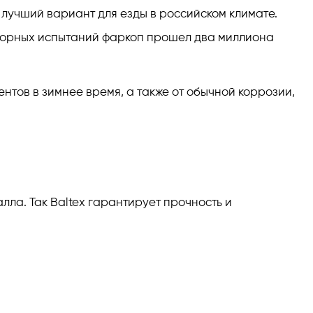
- лучший вариант для езды в российском климате.
аторных испытаний фаркоп прошел два миллиона
нтов в зимнее время, а также от обычной коррозии,
ла. Так Baltex гарантирует прочность и