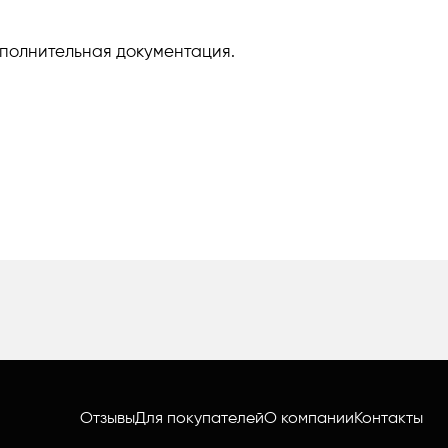
ополнительная документация.
Отзывы
Для покупателей
О компании
Контакты