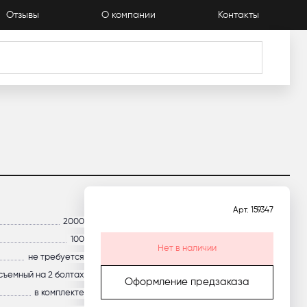
Отзывы
О компании
Контакты
Каталог
Арт.
159347
2000
100
Нет в наличии
не требуется
съемный на 2 болтах
Оформление предзаказа
в комплекте