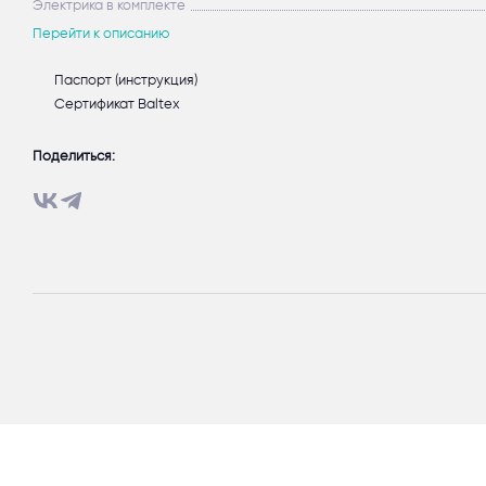
Электрика в комплекте
Перейти к описанию
Паспорт (инструкция)
Сертификат Baltex
Поделиться: