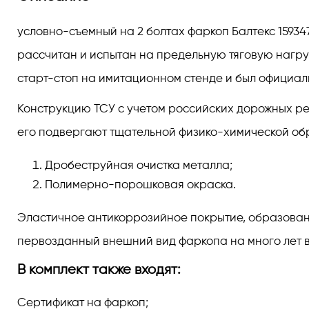
условно-съемный на 2 болтах фаркоп Балтекс 159347
рассчитан и испытан на предельную тяговую нагру
старт-стоп на имитационном стенде и был официал
Конструкцию ТСУ с учетом российских дорожных реа
его подвергают тщательной физико-химической обра
Дробеструйная очистка металла;
Полимерно-порошковая окраска.
Эластичное антикоррозийное покрытие, образованно
первозданный внешний вид фаркопа на много лет в
В комплект также входят:
Сертификат на фаркоп;