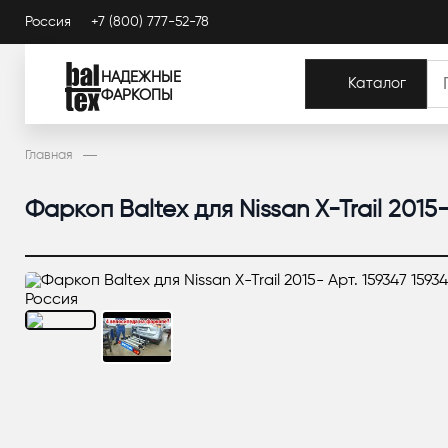
Россия
+7 (800) 777-52-78
НАДЕЖНЫЕ
Каталог
ФАРКОПЫ
Главная
Фаркоп Baltex для Nissan X-Trail 2015