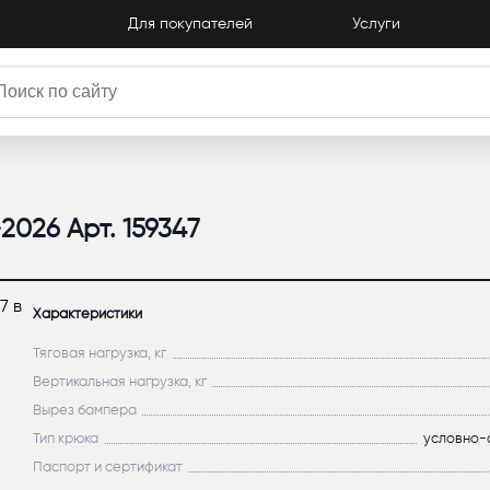
Для покупателей
Услуги
-2026 Арт. 159347
Характеристики
Тяговая нагрузка, кг
Вертикальная нагрузка, кг
Вырез бампера
Тип крюка
условно-
Паспорт и сертификат