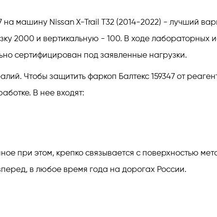
 на машину Nissan X-Trail T32 (2014-2022) - лучший ва
зку 2000 и вертикальную - 100. В ходе лабораторных
ьно сертифицирован под заявленные нагрузки.
лий. Чтобы защитить фаркоп Балтекс 159347 от реагент
ботке. В нее входят:
е при этом, крепко связывается с поверхностью метал
перед, в любое время года на дорогах России.