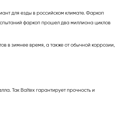
риант для езды в российском климате. Фаркоп
 испытаний фаркоп прошел два миллиона циклов
ов в зимнее время, а также от обычной коррозии,
ла. Так Baltex гарантирует прочность и