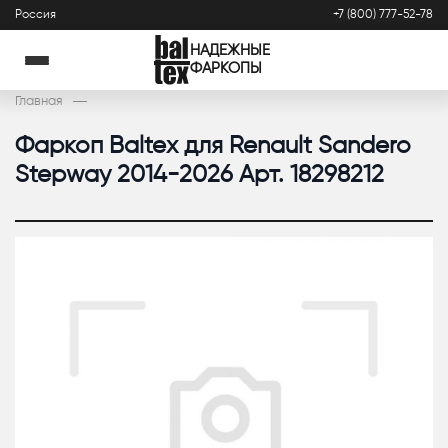
Россия
+7 (800) 777-52-78
НАДЕЖНЫЕ
ФАРКОПЫ
Главная
Фаркоп Baltex для Renault Sandero
Stepway 2014-2026 Арт. 18298212