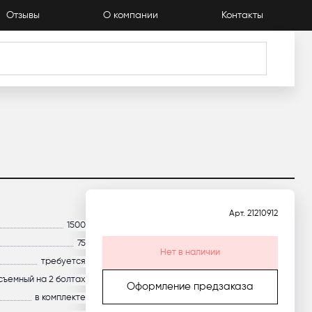
Отзывы
О компании
Контакты
Каталог
Арт.
21210912
1500
75
Нет в наличии
требуется
съемный на 2 болтах
Оформление предзаказа
в комплекте