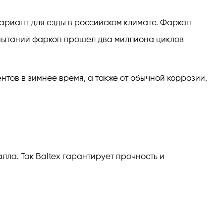
вариант для езды в российском климате. Фаркоп
спытаний фаркоп прошел два миллиона циклов
нтов в зимнее время, а также от обычной коррозии,
ла. Так Baltex гарантирует прочность и