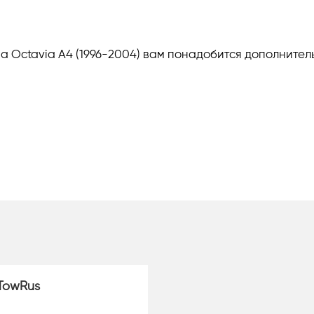
da Octavia A4 (1996-2004) вам понадобится дополните
TowRus