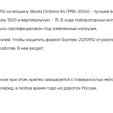
912 на машину Skoda Octavia A4 (1996-2004) - лучший 
зку 1500 и вертикальную - 75. В ходе лабораторных и
ьно сертифицирован под заявленные нагрузки.
лий. Чтобы защитить фаркоп Балтекс 21210912 от реаге
ботке. В нее входят:
е при этом, крепко связывается с поверхностью метал
перед, в любое время года на дорогах России.