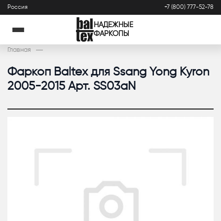
Россия
+7 (800) 777-52-78
НАДЕЖНЫЕ
ФАРКОПЫ
Главная
Фаркоп Baltex для Ssang Yong Kyron
2005-2015 Арт. SS03aN