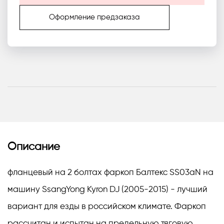
Оформление предзаказа
Описание
фланцевый на 2 болтах фаркоп Балтекс SS03aN на
машину SsangYong Kyron DJ (2005-2015) - лучший
вариант для езды в российском климате. Фаркоп
рассчитан и испытан на предельную тяговую