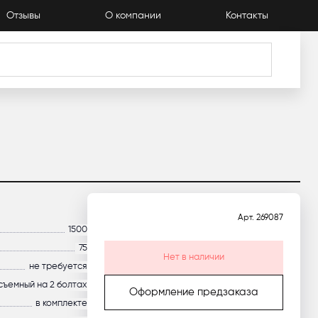
Отзывы
О компании
Контакты
Арт.
269087
1500
75
Нет в наличии
не требуется
съемный на 2 болтах
Оформление предзаказа
в комплекте