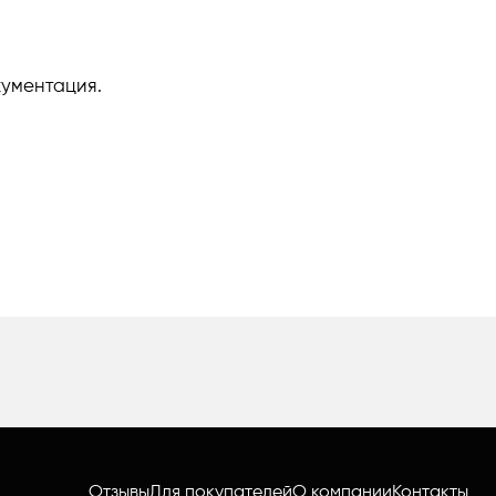
кументация.
Отзывы
Для покупателей
О компании
Контакты