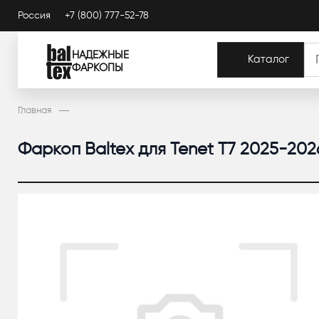
Россия
+7 (800) 777-52-78
НАДЕЖНЫЕ
Каталог
ФАРКОПЫ
Главная
Фаркоп Baltex для Tenet T7 2025-202