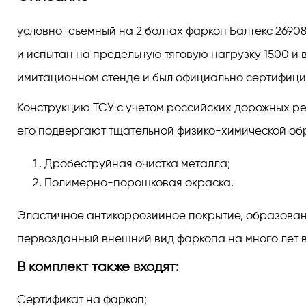
условно-съемный на 2 болтах фаркоп Балтекс 269087
и испытан на предельную тяговую нагрузку 1500 и 
имитационном стенде и был официально сертифици
Конструкцию ТСУ с учетом российских дорожных реа
его подвергают тщательной физико-химической обра
Дробеструйная очистка металла;
Полимерно-порошковая окраска.
Эластичное антикоррозийное покрытие, образованно
первозданный внешний вид фаркопа на много лет в
В комплект также входят:
Сертификат на фаркоп;