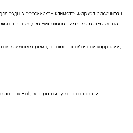
 для езды в российском климате. Фаркоп рассчитан
аркоп прошел два миллиона циклов старт-стоп на
ов в зимнее время, а также от обычной коррозии,
ла. Так Baltex гарантирует прочность и