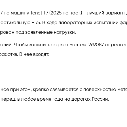
 на машину Tenet T7 (2025 по наст.) - лучший вариант
вертикальную - 75. В ходе лабораторных испытаний ф
рован под заявленные нагрузки.
лий. Чтобы защитить фаркоп Балтекс 269087 от реагент
ботке. В нее входят:
е при этом, крепко связывается с поверхностью метал
перед, в любое время года на дорогах России.