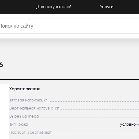
Для покупателей
Услуги
Каталог
6
Характеристики
Тяговая нагрузка, кг
Вертикальная нагрузка, кг
Вырез бампера
Тип крюка
условно-
Паспорт и сертификат