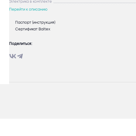
Электрика в комплекте
Перейти к описанию
Паспорт (инструкция)
Сертификат Baltex
Поделиться: