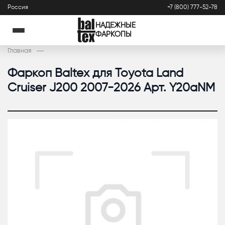
Россия
+7 (800) 777-52-78
НАДЕЖНЫЕ
ФАРКОПЫ
Главная
Фаркоп Baltex для Toyota Land
Cruiser J200 2007-2026 Арт. Y20aNM