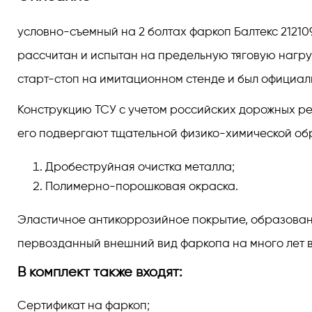
условно-съемный на 2 болтах фаркоп Балтекс 21210
рассчитан и испытан на предельную тяговую нагру
старт-стоп на имитационном стенде и был официал
Конструкцию ТСУ с учетом российских дорожных реа
его подвергают тщательной физико-химической обра
Дробеструйная очистка металла;
Полимерно-порошковая окраска.
Эластичное антикоррозийное покрытие, образованно
первозданный внешний вид фаркопа на много лет в
В комплект также входят:
Сертификат на фаркоп;