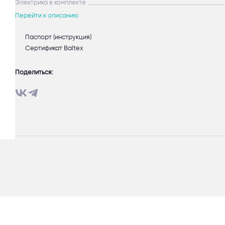
Электрика в комплекте
Перейти к описанию
Паспорт (инструкция)
Сертификат Baltex
Поделиться: