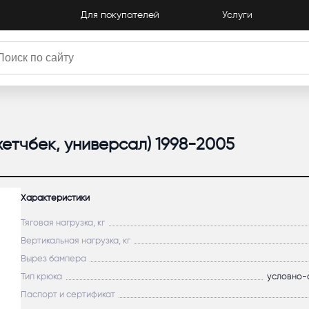
Для покупателей
Услуги
хетчбек, универсал) 1998-2005
Характеристики
Тяговая нагрузка, кг
Вертикальная нагрузка, кг
Вырез бампера
Тип крюка
условно-
Паспорт и сертификат