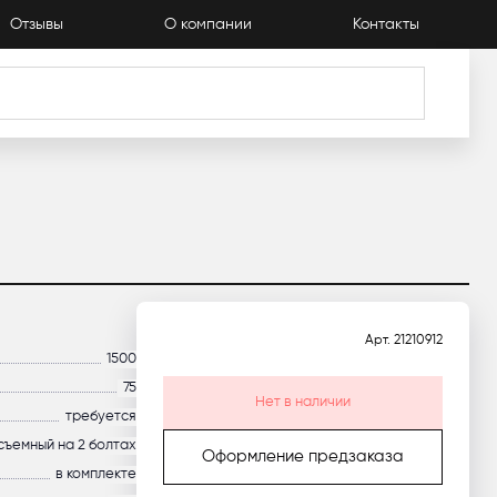
Отзывы
О компании
Контакты
Каталог
Арт.
21210912
1500
75
Нет в наличии
требуется
съемный на 2 болтах
Оформление предзаказа
в комплекте