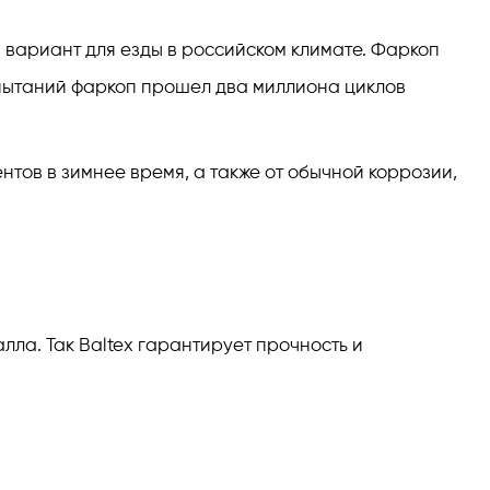
й вариант для езды в российском климате. Фаркоп
спытаний фаркоп прошел два миллиона циклов
нтов в зимнее время, а также от обычной коррозии,
ла. Так Baltex гарантирует прочность и