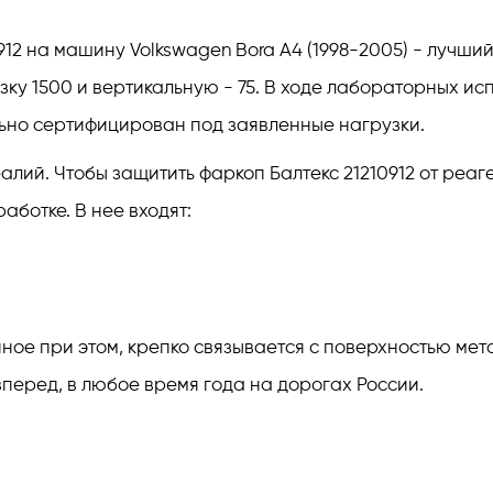
912 на машину Volkswagen Bora A4 (1998-2005) - лучши
зку 1500 и вертикальную - 75. В ходе лабораторных и
ьно сертифицирован под заявленные нагрузки.
лий. Чтобы защитить фаркоп Балтекс 21210912 от реаге
ботке. В нее входят:
е при этом, крепко связывается с поверхностью метал
перед, в любое время года на дорогах России.