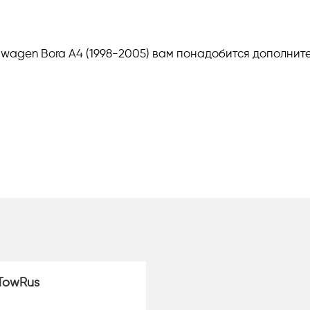
kswagen Bora A4 (1998-2005) вам понадобится дополнит
TowRus