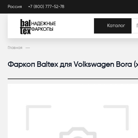
Россия
+7 (800) 777-52-78
НАДЕЖНЫЕ
Каталог
ФАРКОПЫ
Главная
Фаркоп Baltex для Volkswagen Bora (