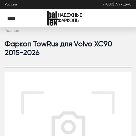
Россия
+7 (800) 777-52-78
НАДЕЖНЫЕ
ФАРКОПЫ
Главная
Фаркоп TowRus для Volvo XC90
2015-2026