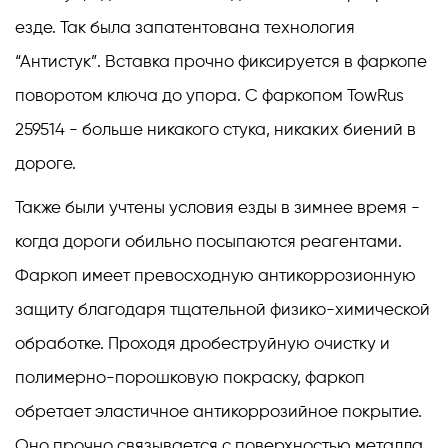
езде. Так была запатентована технология
“Антистук”. Вставка прочно фиксируется в фаркопе
поворотом ключа до упора. C фаркопом TowRus
259514 - больше никакого стука, никаких биений в
дороге.
Также были учтены условия езды в зимнее время -
когда дороги обильно посыпаются реагентами.
Фаркоп имеет превосходную антикоррозионную
защиту благодаря тщательной физико-химической
обработке. Проходя дробеструйную очистку и
полимерно-порошковую покраску, фаркоп
обретает эластичное антикоррозийное покрытие.
Оно прочно связывается с поверхностью металла