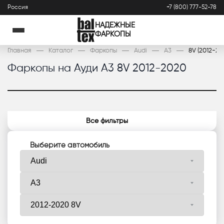
Россия
+7 (800) 777-52-78
НАДЕЖНЫЕ
ФАРКОПЫ
Главная
Каталог
Фаркопы
Audi
A3
8V (2012-20
Фаркопы на Ауди А3 8V 2012-2020
Все фильтры
Выберите автомобиль