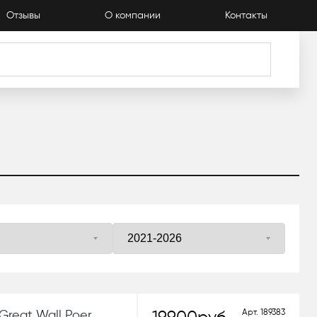
Отзывы
О компании
Контакты
Арт.
189383
Great Wall Poer