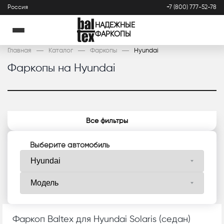
Россия
+7 (800) 777-52-78
НАДЕЖНЫЕ
ФАРКОПЫ
Главная
Каталог
Фаркопы
Hyundai
Фаркопы на Hyundai
Все фильтры
Выберите автомобиль
Фаркоп Baltex для Hyundai Solaris (седан)