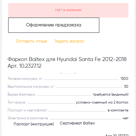
Нет в наличии
Оформление предзаказа
Оставить отзыв
Задать вопрос
Фаркоп Baltex для Hyundai Santa Fe 2012-2018
Арт. 10.2327.12
Рекомендуем
Тяговая нагрузка, кг
1500
Вертикальная нагрузка, кг
50
Вырез бампера
требуется (видимый)
Тип крюка
условно-съемный на 2 болтах
Паспорт и сертификат
в комплекте
Электрика в комплекте
нет
Сертификат Baltex
Паспорт (инструкция)