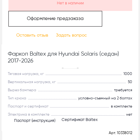
Нет в наличии
Оформление предзаказа
Оставить отзыв
Задать вопрос
Фаркоп Baltex для Hyundai Solaris (седан)
2017-2026
Рекомендуем
Тяговая нагрузка, кг
1000
Вертикальная нагрузка, кг
50
Вырез бампера
требуется
Тип крюка
условно-съемный на 2 болтах
Паспорт и сертификат
в комплекте
Электрика в комплекте
нет
Сертификат Baltex
Паспорт (инструкция)
Арт.
10338012