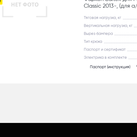
м
Classic 2013-, (для 
Тяговая нагрузка, кг
Вертикальная нагрузка, кг
Вырез бампера
Тип крюка
Паспорт и сертификат
Электрика в комплекте
Паспорт (инструкция)