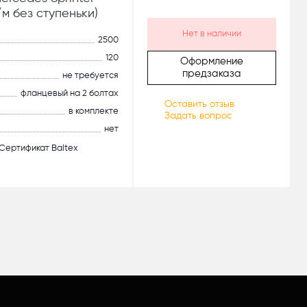
а/м без ступеньки)
Нет в наличии
2500
120
Оформление
предзаказа
не требуется
фланцевый на 2 болтах
Оставить отзыв
в комплекте
Задать вопрос
нет
Сертификат Baltex