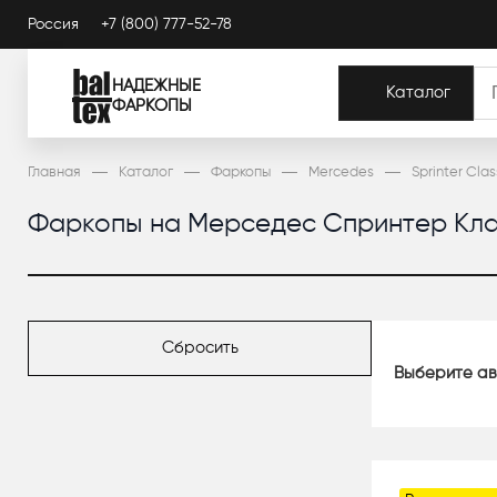
Россия
+7 (800) 777-52-78
НАДЕЖНЫЕ
Каталог
ФАРКОПЫ
Главная
Каталог
Фаркопы
Mercedes
Sprinter Clas
Фаркопы на Мерседес Спринтер Клас
Сбросить
Выберите ав