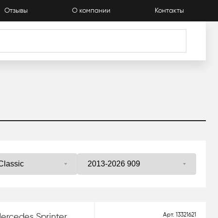
Отзывы
О компании
Контакты
Арт.
13321621
ercedes Sprinter