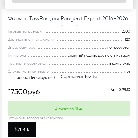
Фаркоп TowRus для Peugeot Expert 2016-2026
С системой антистук!
Тяговая нагрузка, кг
2500
Вертикальная нагрузка, кг
120
Вырез бампера
не требуется
Тип крюка
съемный под квадрат с антистуком
Паспорт и сертификат
в комплекте
Электрика в комплекте
нет
Сертификат TowRus
Паспорт (инструкция)
Арт.
079130
17500
руб
В наличии:
11
шт
*стоимость товара без установки
Купить