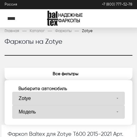
Россия
+7 (800) 777-52-78
НАДЕЖНЫЕ
ФАРКОПЫ
Главная
Каталог
Фаркопы
Zotye
Фаркопы на Zotye
Все фильтры
Выберите автомобиль
Фаркоп Baltex для Zotye T600 2015-2021 Арт.