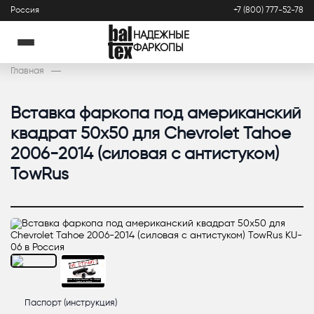
Россия
+7 (800) 777-52-78
НАДЕЖНЫЕ
ФАРКОПЫ
Главная
Вставка фаркопа под американский
квадрат 50х50 для Chevrolet Tahoe
2006-2014 (силовая с антистуком)
TowRus
Паспорт (инструкция)